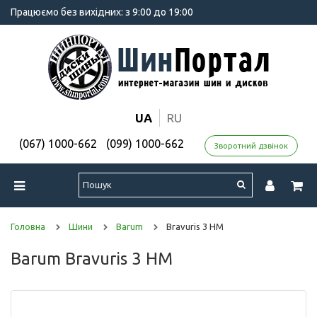
Працюємо без вихідних: з 9:00 до 19:00
UA
RU
(067) 1000-662
(099) 1000-662
Зворотний дзвінок
Головна
Шини
Barum
Bravuris 3 HM
Barum Bravuris 3 HM