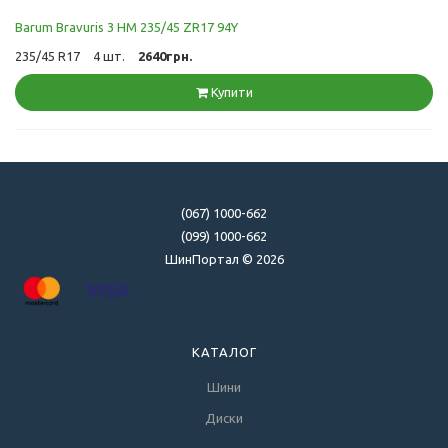
Barum Bravuris 3 HM 235/45 ZR17 94Y
235/45 R17
4 шт.
2640грн.
Купити
(067) 1000-662
(099) 1000-662
ШинПортал © 2026
КАТАЛОГ
Шини
Диски