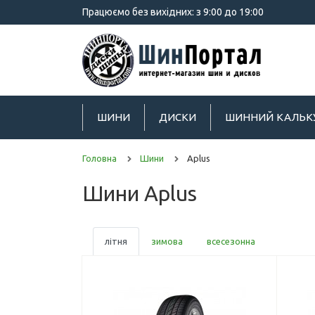
Працюємо без вихідних: з 9:00 до 19:00
ШИНИ
ДИСКИ
ШИННИЙ КАЛЬК
Головна
Шини
Aplus
Шини Aplus
літня
зимова
всесезонна