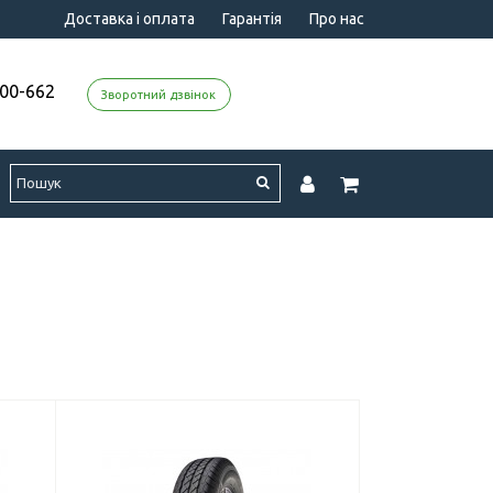
Доставка і оплата
Гарантія
Про нас
000-662
Зворотний дзвінок