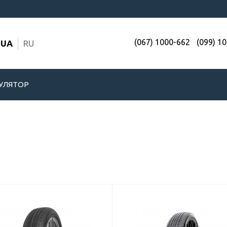
(067) 1000-662
(099) 1
UA
RU
УЛЯТОР