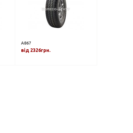
A867
від 2326грн.