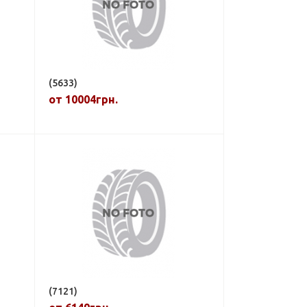
(5633)
от 10004грн.
(7121)