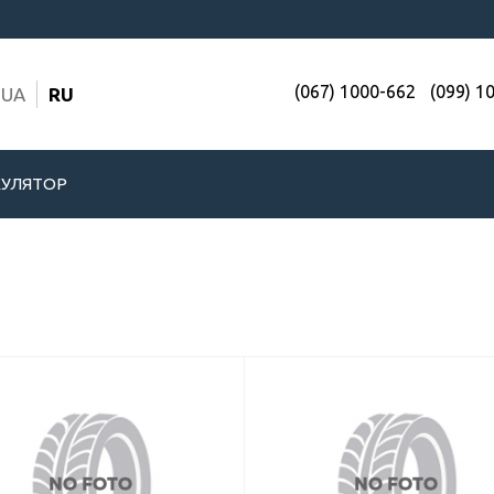
(067) 1000-662
(099) 1
UA
RU
УЛЯТОР