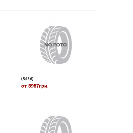
(5436)
от 8987грн.