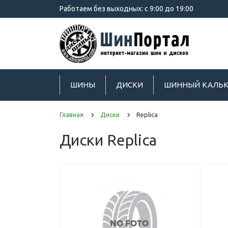
Работаем без выходных: с 9:00 до 19:00
ШИНЫ
ДИСКИ
ШИННЫЙ КАЛЬК
Главная
Диски
Replica
Диски Replica