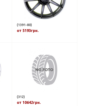
(1391-80)
от 5193грн.
(312)
от 10642грн.