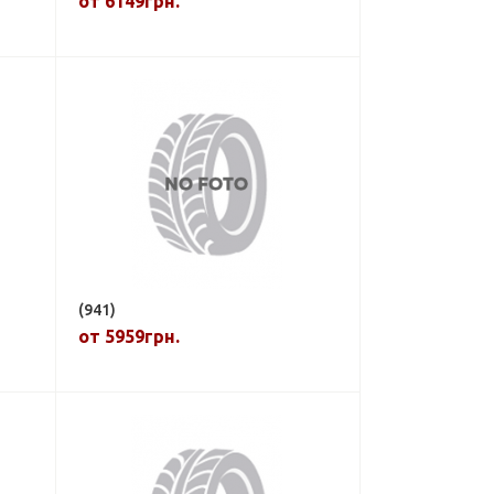
от 6149грн.
(941)
от 5959грн.