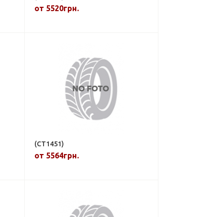
от 5520грн.
(CT1451)
от 5564грн.