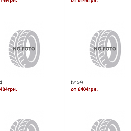
149грн.
от 6149грн.
2)
(9154)
404грн.
от 6404грн.