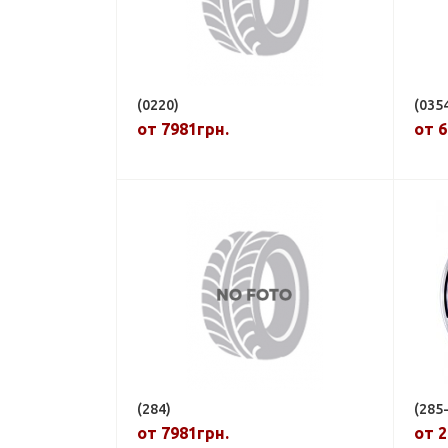
(0220)
(035
от 7981грн.
от 6
(284)
(285
от 7981грн.
от 2