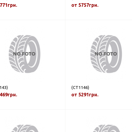
771грн.
от 5757грн.
143)
(CT1146)
469грн.
от 5291грн.