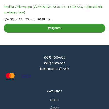
Replica Volkswagen (VV5389) 8,5x20 5x112 ET34 DIA57,1 (gloss black
machined face)
8,5x20 5x112
20 шт.
6398грн.
Купить
(067) 1000-662
(099) 1000-662
ШинПортал © 2026
КАТАЛОГ
Шины
Диски