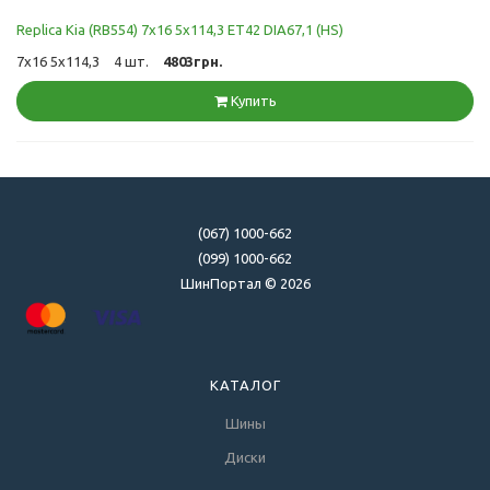
Replica Kia (RB554) 7x16 5x114,3 ET42 DIA67,1 (HS)
7x16 5x114,3
4 шт.
4803грн.
Купить
(067) 1000-662
(099) 1000-662
ШинПортал © 2026
КАТАЛОГ
Шины
Диски