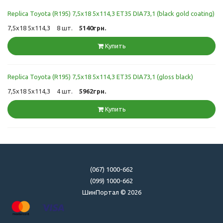
Replica Toyota (R195) 7,5x18 5x114,3 ET35 DIA73,1 (black gold coating)
7,5x18 5x114,3
8 шт.
5140грн.
Купить
Replica Toyota (R195) 7,5x18 5x114,3 ET35 DIA73,1 (gloss black)
7,5x18 5x114,3
4 шт.
5962грн.
Купить
(067) 1000-662
(099) 1000-662
ШинПортал © 2026