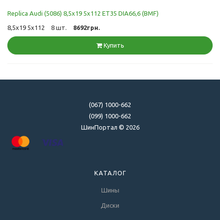
Replica Audi (5086) 8,5x19 5x112 ET35 DIA66,6 (BMF)
8,5x19 5x112
8 шт.
8692грн.
Купить
(067) 1000-662
(099) 1000-662
ШинПортал © 2026
КАТАЛОГ
Шины
Диски