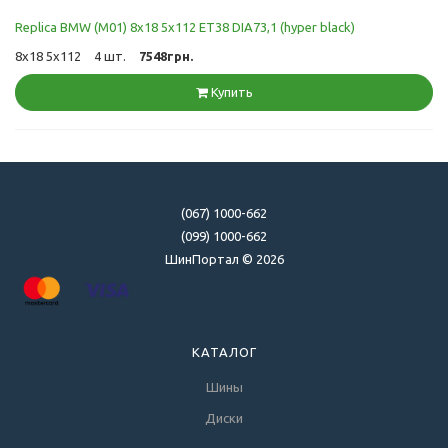
Replica BMW (M01) 8x18 5x112 ET38 DIA73,1 (hyper black)
8x18 5x112
4 шт.
7548грн.
Купить
(067) 1000-662
(099) 1000-662
ШинПортал © 2026
КАТАЛОГ
Шины
Диски