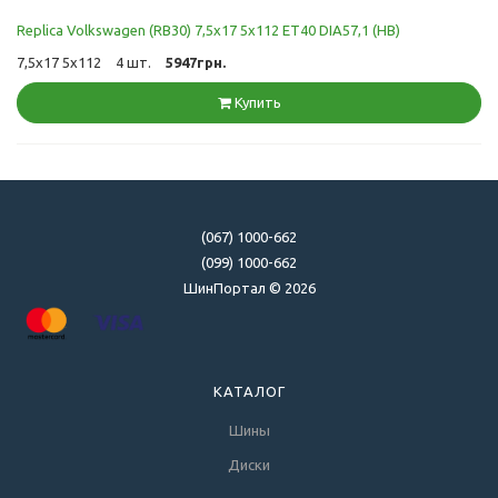
Replica Volkswagen (RB30) 7,5x17 5x112 ET40 DIA57,1 (HВ)
7,5x17 5x112
4 шт.
5947грн.
Купить
(067) 1000-662
(099) 1000-662
ШинПортал © 2026
КАТАЛОГ
Шины
Диски