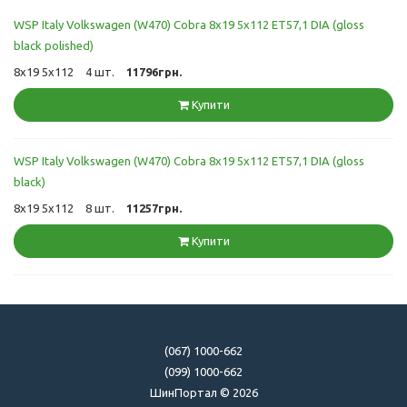
WSP Italy Volkswagen (W470) Cobra 8x19 5x112 ET57,1 DIA (gloss
black polished)
8x19 5x112
4 шт.
11796грн.
Купити
WSP Italy Volkswagen (W470) Cobra 8x19 5x112 ET57,1 DIA (gloss
black)
8x19 5x112
8 шт.
11257грн.
Купити
(067) 1000-662
(099) 1000-662
ШинПортал © 2026