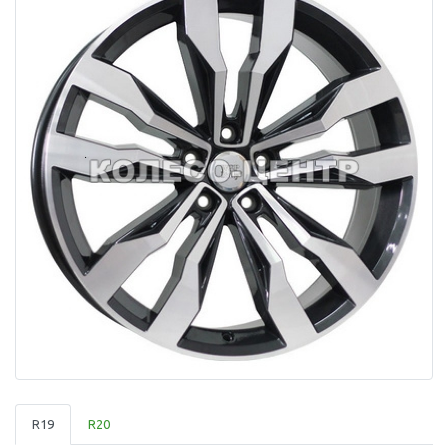
R19
R20