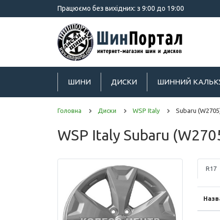
Працюємо без вихідних: з 9:00 до 19:00
ШИНИ
ДИСКИ
ШИННИЙ КАЛЬК
Головна
Диски
WSP Italy
Subaru (W2705
WSP Italy Subaru (W270
R17
Назв