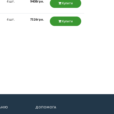
4 шт.
9408грн.
Купити
4 шт.
7526грн.
Купити
АНІЮ
ДОПОМОГА