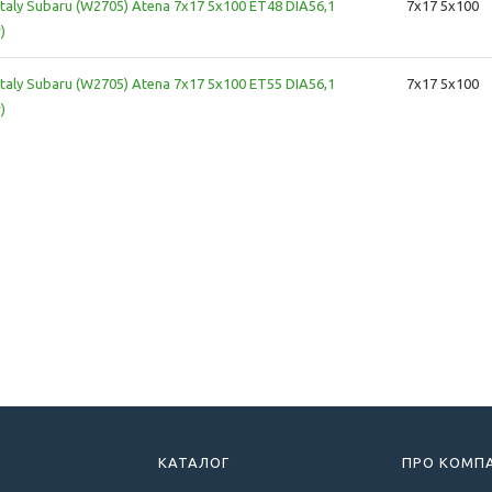
taly Subaru (W2705) Atena 7x17 5x100 ET48 DIA56,1
7x17 5x100
r)
taly Subaru (W2705) Atena 7x17 5x100 ET55 DIA56,1
7x17 5x100
r)
КАТАЛОГ
ПРО КОМП