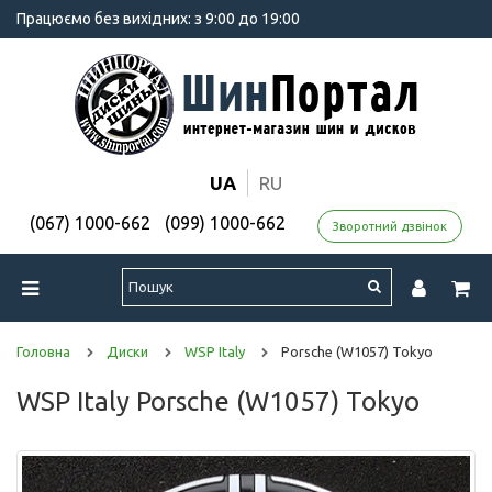
Працюємо без вихідних: з 9:00 до 19:00
UA
RU
(067) 1000-662
(099) 1000-662
Зворотний дзвінок
Головна
Диски
WSP Italy
Porsche (W1057) Tokyo
WSP Italy Porsche (W1057) Tokyo