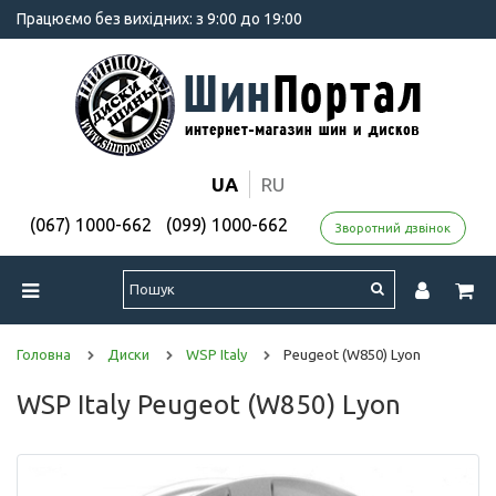
Працюємо без вихідних: з 9:00 до 19:00
UA
RU
(067) 1000-662
(099) 1000-662
Зворотний дзвінок
Головна
Диски
WSP Italy
Peugeot (W850) Lyon
WSP Italy Peugeot (W850) Lyon