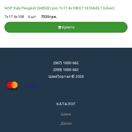
WSP Italy Peugeot (W850) Lyon 7x17 4x108 ET16 DIA65,1 (silver)
7x17 4x108
4 шт.
7535грн.
Купити
(067) 1000-662
(099) 1000-662
ШинПортал © 2026
КАТАЛОГ
Шини
Диски