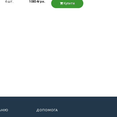
4 шт.
10854грн.
Купити
АНІЮ
ДОПОМОГА