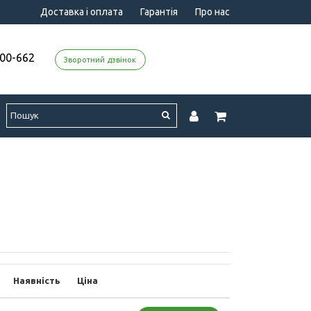
Доставка і оплата
Гарантія
Про нас
000-662
Зворотний дзвінок
Наявність
Ціна