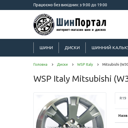
Працюємо без вихідних: з 9:00 до 19:00
ШИНИ
ДИСКИ
ШИННИЙ КАЛЬК
Головна
Диски
WSP Italy
Mitsubishi (W3
WSP Italy Mitsubishi (
R19
Назв