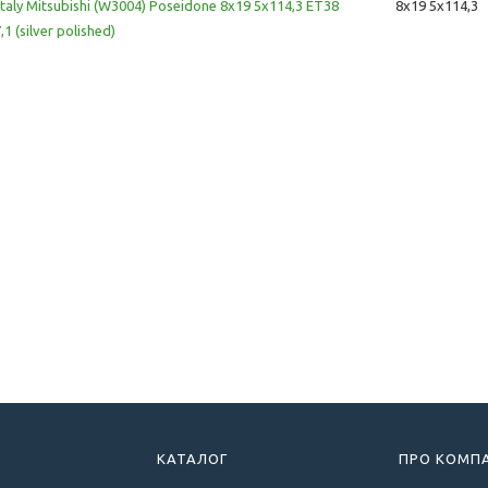
taly Mitsubishi (W3004) Poseidone 8x19 5x114,3 ET38
8x19 5x114,3
1 (silver polished)
КАТАЛОГ
ПРО КОМП