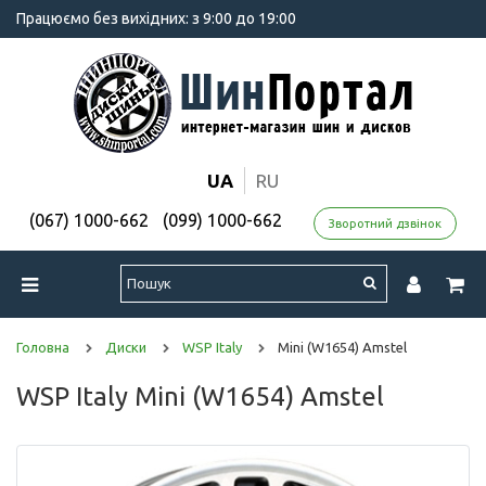
Працюємо без вихідних: з 9:00 до 19:00
UA
RU
(067) 1000-662
(099) 1000-662
Зворотний дзвінок
Головна
Диски
WSP Italy
Mini (W1654) Amstel
WSP Italy Mini (W1654) Amstel