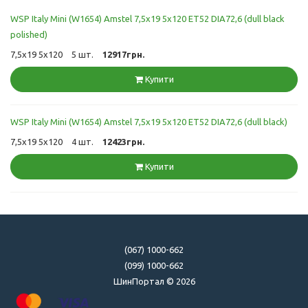
WSP Italy Mini (W1654) Amstel 7,5x19 5x120 ET52 DIA72,6 (dull black
polished)
7,5x19 5x120
5 шт.
12917грн.
Купити
WSP Italy Mini (W1654) Amstel 7,5x19 5x120 ET52 DIA72,6 (dull black)
7,5x19 5x120
4 шт.
12423грн.
Купити
(067) 1000-662
(099) 1000-662
ШинПортал © 2026