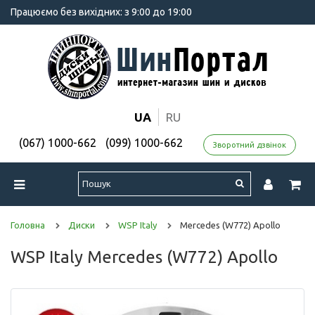
Працюємо без вихідних: з 9:00 до 19:00
UA
RU
(067) 1000-662
(099) 1000-662
Зворотний дзвінок
Головна
Диски
WSP Italy
Mercedes (W772) Apollo
WSP Italy Mercedes (W772) Apollo