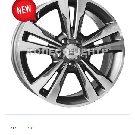
R17
R18