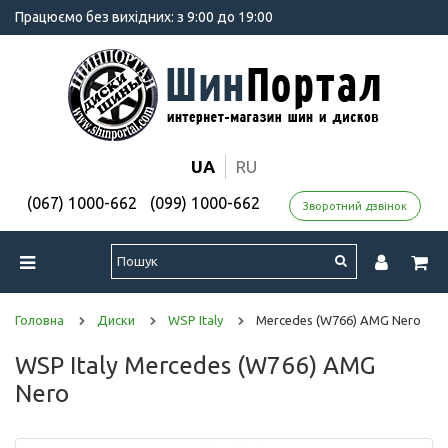
Працюємо без вихідних: з 9:00 до 19:00
UA
RU
(067) 1000-662
(099) 1000-662
Зворотний дзвінок
Головна
Диски
WSP Italy
Mercedes (W766) AMG Nero
WSP Italy Mercedes (W766) AMG
Nero