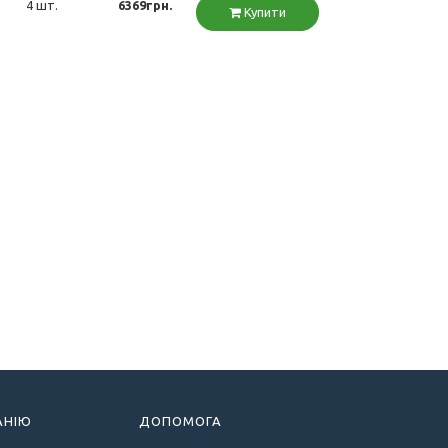
4 шт.
6369грн.
Купити
АНІЮ
ДОПОМОГА