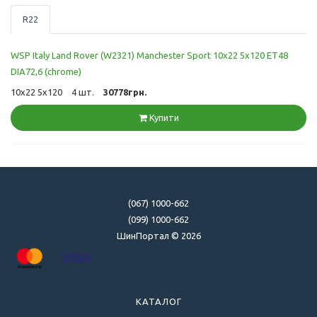
R22
WSP Italy Land Rover (W2321) Manchester Sport 10x22 5x120 ET48
DIA72,6 (chrome)
10x22 5x120
4 шт.
30778грн.
Купити
(067) 1000-662
(099) 1000-662
ШинПортал © 2026
КАТАЛОГ