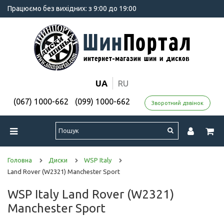
Працюємо без вихідних: з 9:00 до 19:00
UA
RU
(067) 1000-662
(099) 1000-662
Зворотний дзвінок
Головна
Диски
WSP Italy
Land Rover (W2321) Manchester Sport
WSP Italy Land Rover (W2321)
Manchester Sport