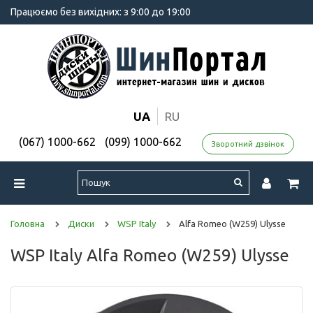
Працюємо без вихідних: з 9:00 до 19:00
UA
RU
(067) 1000-662
(099) 1000-662
Зворотний дзвінок
Головна
Диски
WSP Italy
Alfa Romeo (W259) Ulysse
WSP Italy Alfa Romeo (W259) Ulysse