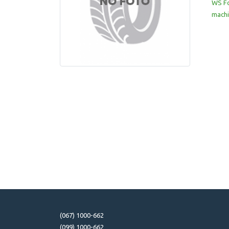
WS Fo
machi
(067) 1000-662
(099) 1000-662