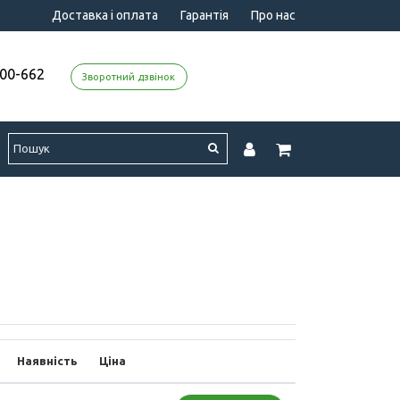
Доставка і оплата
Гарантія
Про нас
000-662
Зворотний дзвінок
Наявність
Ціна