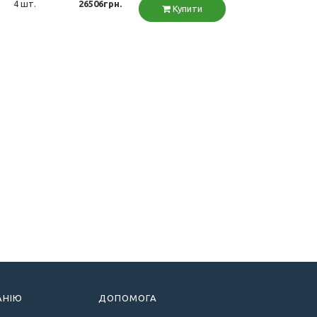
4 шт.
26506грн.
Купити
АНІЮ
ДОПОМОГА