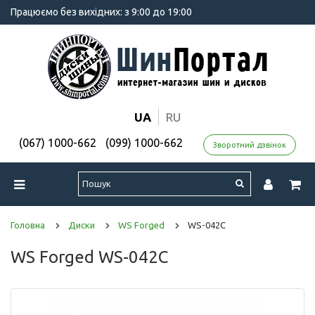
Працюємо без вихідних: з 9:00 до 19:00
UA
RU
(067) 1000-662
(099) 1000-662
Зворотний дзвінок
Головна
Диски
WS Forged
WS-042C
WS Forged WS-042C