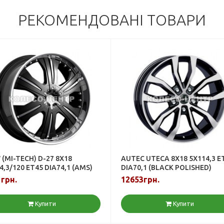
РЕКОМЕНДОВАНІ ТОВАРИ
(MI-TECH) D-27 8X18
AUTEC UTECA 8X18 5X114,3 E
4,3/120 ET45 DIA74,1 (AMS)
DIA70,1 (BLACK POLISHED)
грн.
12653грн.
Купити
Купити