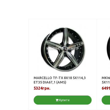
MARCELLO TF-TX 8X18 5X114,3
MKW 
ET35 DIA67,1 (AMS)
5X11
5324грн.
6491
Купити