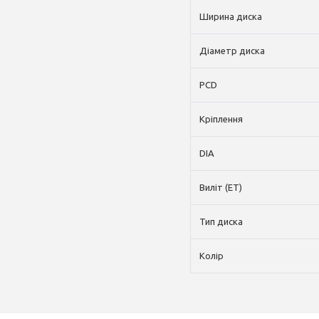
Ширина диска
Діаметр диска
PCD
Кріплення
DIA
Виліт (ET)
Тип диска
Колір