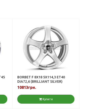
T45
BORBET F 8X18 5X114,3 ET40
DIA72,6 (BRILLIANT SILVER)
10813грн.
Купити