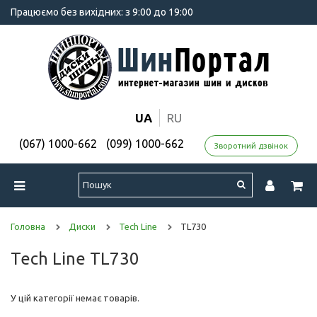
Працюємо без вихідних: з 9:00 до 19:00
UA
RU
(067) 1000-662
(099) 1000-662
Зворотний дзвінок
Головна
Диски
Tech Line
TL730
Tech Line TL730
У цій категорії немає товарів.