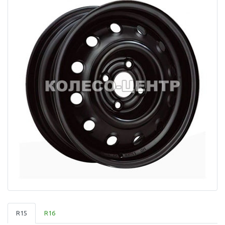
R15
R16