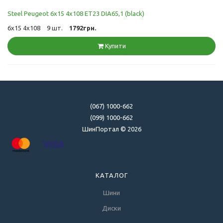
Steel Peugeot 6x15 4x108 ET23 DIA65,1 (black)
6x15 4x108
9 шт.
1792грн.
Купити
(067) 1000-662
(099) 1000-662
ШинПортал © 2026
КАТАЛОГ
Шини
Диски