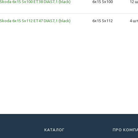
 Skoda 6x15 5x100 ET38 DIA57,1 (black)
6x15 5x100
12 ш
 Skoda 6x15 5x112 ET47 DIA57,1 (black)
6x15 5x112
4 шт
КАТАЛОГ
ПРО КОМП