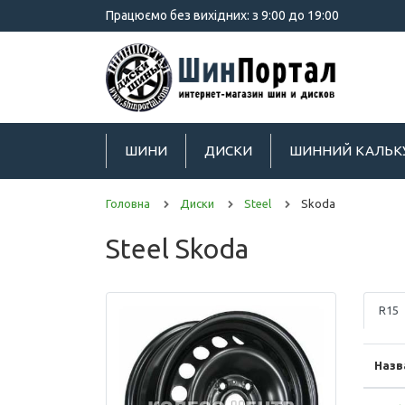
Працюємо без вихідних: з 9:00 до 19:00
ШИНИ
ДИСКИ
ШИННИЙ КАЛЬК
Головна
Диски
Steel
Skoda
Steel Skoda
R15
Назв