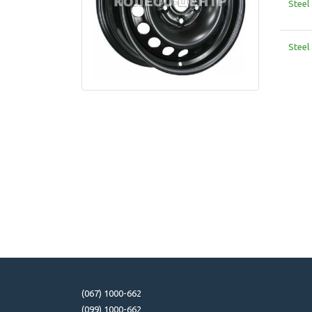
Steel
Steel
(067) 1000-662
(099) 1000-662