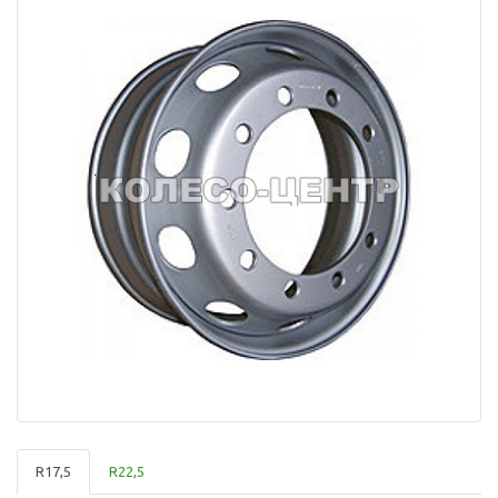
R17,5
R22,5