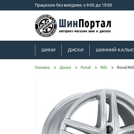
Працюємо без вихідних: з 9:00 до 19:00
ШИНИ
ДИСКИ
ШИННИЙ КАЛЬК
Головна
Диски
Ronal
R65
Ronal R65