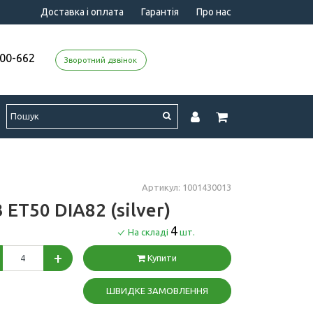
Доставка і оплата
Гарантія
Про нас
000-662
Зворотний дзвінок
Артикул: 1001430013
 ET50 DIA82 (silver)
4
На складі
шт.
+
Купити
ШВИДКЕ ЗАМОВЛЕННЯ