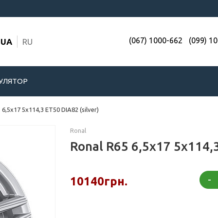
(067) 1000-662
(099) 1
UA
RU
УЛЯТОР
 6,5x17 5x114,3 ET50 DIA82 (silver)
Ronal
Ronal R65 6,5x17 5x114,3
-
10140грн.