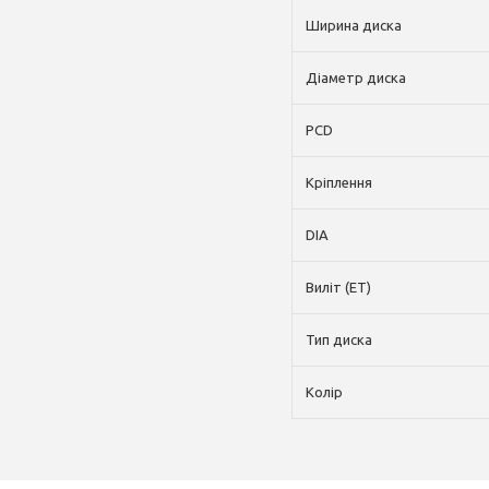
Ширина диска
Діаметр диска
PCD
Кріплення
DIA
Виліт (ET)
Тип диска
Колір