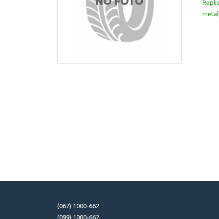
Repli
metal
(067) 1000-662
(099) 1000-662