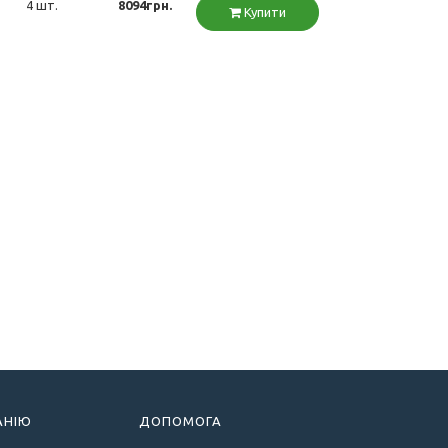
4 шт.
8094грн.
Купити
АНІЮ
ДОПОМОГА