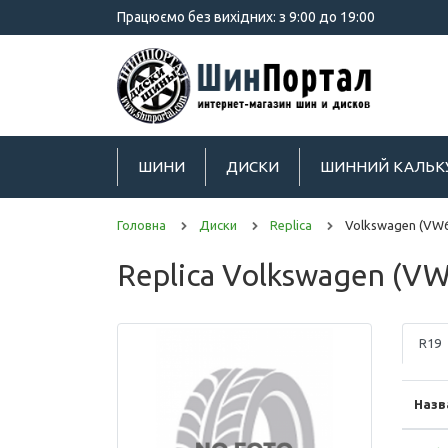
Працюємо без вихідних: з 9:00 до 19:00
ШИНИ
ДИСКИ
ШИННИЙ КАЛЬК
Головна
Диски
Replica
Volkswagen (VW
Replica Volkswagen (V
R19
Назв