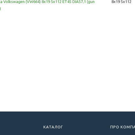
ca Volkswagen (VW664) 8x19 5x112 ET45 DIA57,1 (gun
8x19 5x112
)
КАТАЛОГ
ПРО КОМП