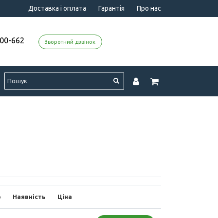
Доставка і оплата
Гарантія
Про нас
000-662
Зворотний дзвінок
р
Наявність
Ціна