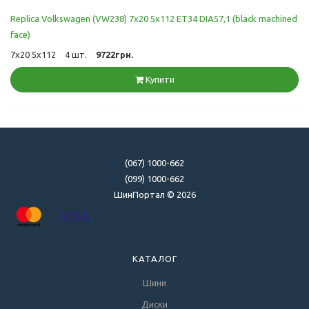
Replica Volkswagen (VW238) 7x20 5x112 ET34 DIA57,1 (black machined
face)
7x20 5x112
4 шт.
9722грн.
Купити
(067) 1000-662
(099) 1000-662
ШинПортал © 2026
КАТАЛОГ
Шини
Диски