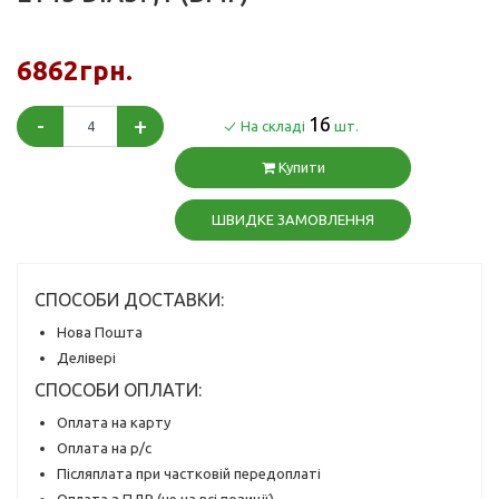
6862грн.
-
+
16
На складі
шт.
Купити
ШВИДКЕ ЗАМОВЛЕННЯ
СПОСОБИ ДОСТАВКИ:
Нова Пошта
Делівері
СПОСОБИ ОПЛАТИ:
Оплата на карту
Оплата на р/с
Післяплата при частковій передоплаті
Оплата з ПДВ (не на всі позиції)