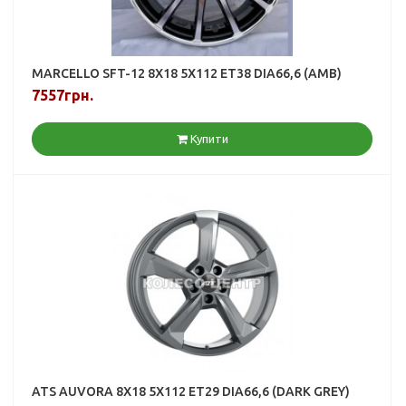
MARCELLO SFT-12 8X18 5X112 ET38 DIA66,6 (AMB)
7557грн.
Купити
ATS AUVORA 8X18 5X112 ET29 DIA66,6 (DARK GREY)