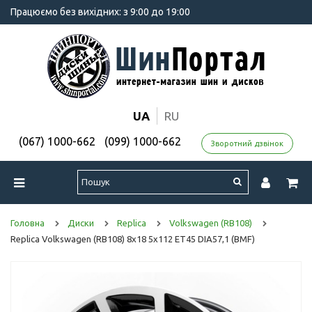
Працюємо без вихідних: з 9:00 до 19:00
UA
RU
(067) 1000-662
(099) 1000-662
Зворотний дзвінок
Головна
Диски
Replica
Volkswagen (RB108)
Replica Volkswagen (RB108) 8x18 5x112 ET45 DIA57,1 (BMF)