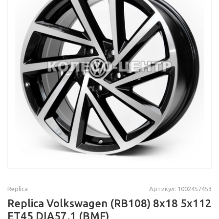
Replica
Артикул: 1002457453
Replica Volkswagen (RB108) 8x18 5x112
ET45 DIA57,1 (BMF)