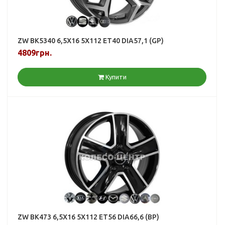
ZW BK5340 6,5X16 5X112 ET40 DIA57,1 (GP)
4809грн.
Купити
ZW BK473 6,5X16 5X112 ET56 DIA66,6 (BP)