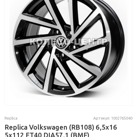
Replica
Артикул: 1002765040
Replica Volkswagen (RB108) 6,5x16
5x112 ET40 DIA57,1 (BMF)