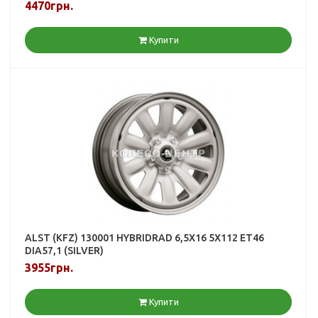
4470грн.
Купити
ALST (KFZ) 130001 HYBRIDRAD 6,5X16 5X112 ET46
DIA57,1 (SILVER)
3955грн.
Купити