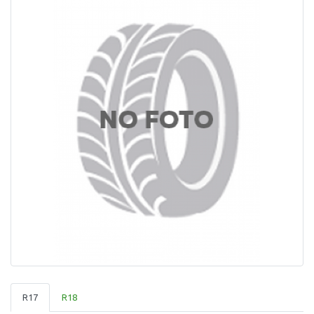
R17
R18