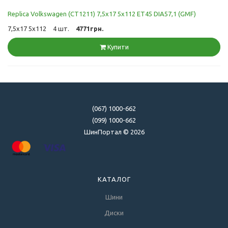
Replica Volkswagen (CT1211) 7,5x17 5x112 ET45 DIA57,1 (GMF)
7,5x17 5x112
4 шт.
4771грн.
Купити
(067) 1000-662
(099) 1000-662
ШинПортал © 2026
КАТАЛОГ
Шини
Диски