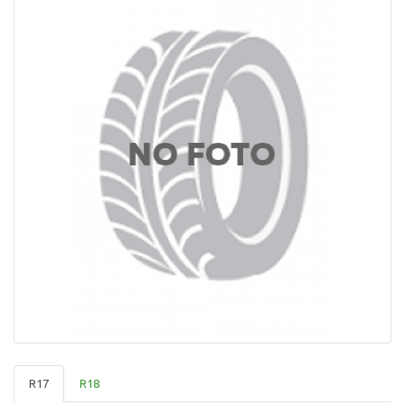
R17
R18