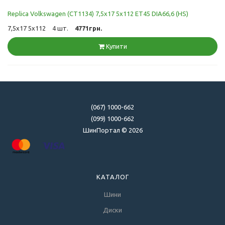
Replica Volkswagen (CT1134) 7,5x17 5x112 ET45 DIA66,6 (HS)
7,5x17 5x112
4 шт.
4771грн.
Купити
(067) 1000-662
(099) 1000-662
ШинПортал © 2026
КАТАЛОГ
Шини
Диски