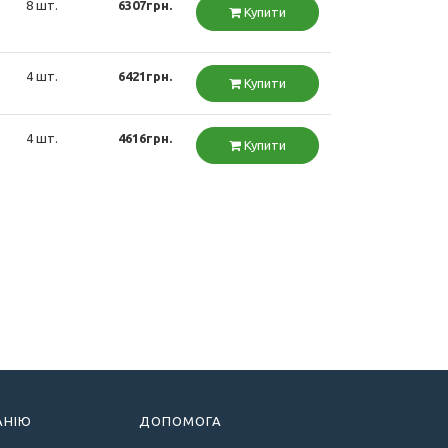
8 шт.
6307грн.
Купити
4 шт.
6421грн.
Купити
4 шт.
4616грн.
Купити
АНІЮ
ДОПОМОГА