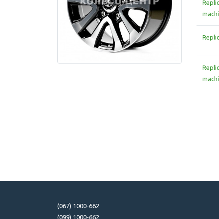
Repli
machi
Repli
Repli
machi
(067) 1000-662
(099) 1000-662