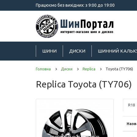
Працюємо без вихідних: з 9:00 до 19:00
ШИНИ
ДИСКИ
ШИННИЙ КАЛЬК
Головна
Диски
Replica
Toyota (TY706)
Replica Toyota (TY706)
R18
Назв