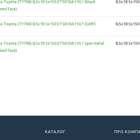
ca Toyota (TY706) 8,5x18 5x150 ET58 DIA110,1 (black
8,5x18 5x150
ned face)
ca Toyota (TY706) 8,5x18 5x150 ET58 DIA110,1 (GMF)
8,5x18 5x150
ca Toyota (TY706) 8,5x18 5x150 ET58 DIA110,1 (gun metal
8,5x18 5x150
ned face)
КАТАЛОГ
ПРО КОМП