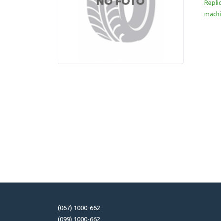
Repli
machi
(067) 1000-662
(099) 1000-662