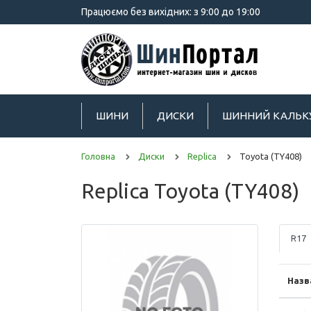
Працюємо без вихідних: з 9:00 до 19:00
ШИНИ
ДИСКИ
ШИННИЙ КАЛЬК
Головна
Диски
Replica
Toyota (TY408)
Replica Toyota (TY408)
R17
Назв