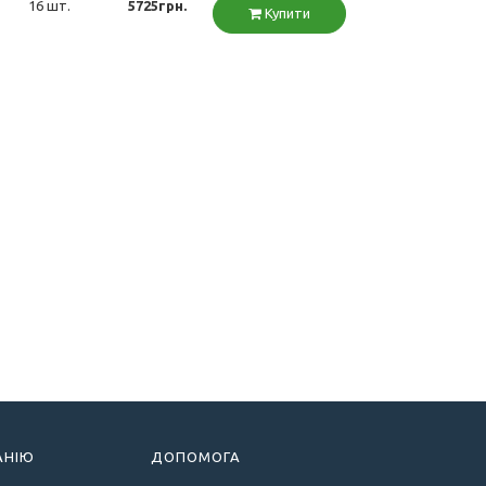
16 шт.
5725грн.
Купити
АНІЮ
ДОПОМОГА