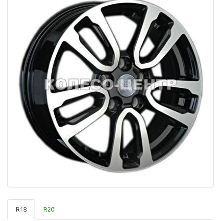
R18
R20