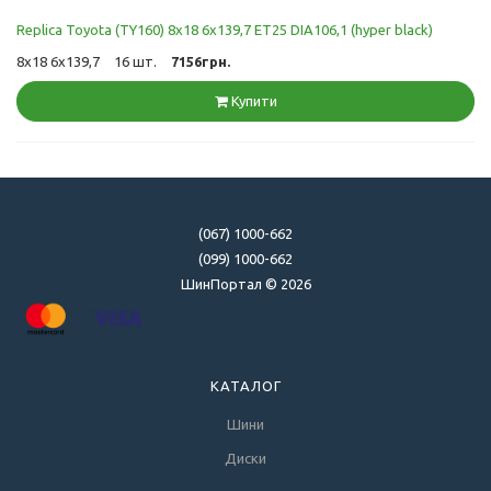
Replica Toyota (TY160) 8x18 6x139,7 ET25 DIA106,1 (hyper black)
8x18 6x139,7
16 шт.
7156грн.
Купити
(067) 1000-662
(099) 1000-662
ШинПортал © 2026
КАТАЛОГ
Шини
Диски