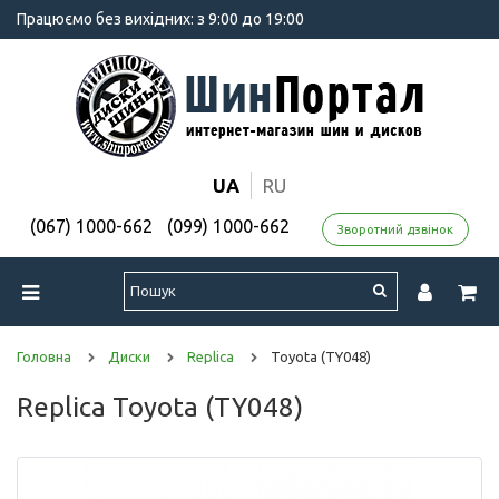
Працюємо без вихідних: з 9:00 до 19:00
UA
RU
(067) 1000-662
(099) 1000-662
Зворотний дзвінок
Головна
Диски
Replica
Toyota (TY048)
Replica Toyota (TY048)