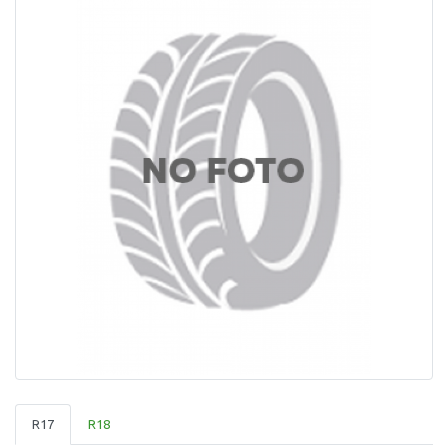
R17
R18