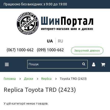
Працюємо без вихідних: з 9:00 до 19:00
UA
RU
(067) 1000-662
(099) 1000-662
Зворотний дзвінок
Головна
Диски
Replica
Toyota TRD (2423)
Replica Toyota TRD (2423)
У цій категорії немає товарів.