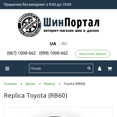
Працюємо без вихідних: з 9:00 до 19:00
UA
RU
(067) 1000-662
(099) 1000-662
Зворотний дзвінок
Головна
Диски
Replica
Toyota (RB60)
Replica Toyota (RB60)