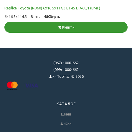
Replica Toyota (RB60) 6x16 5x114,3 ET45 DIA60,1 (BMF)
6x16 5x114,3
8 шт.
4803грн.
Купити
(067) 1000-662
(099) 1000-662
ШинПортал © 2026
КАТАЛОГ
Шини
Диски