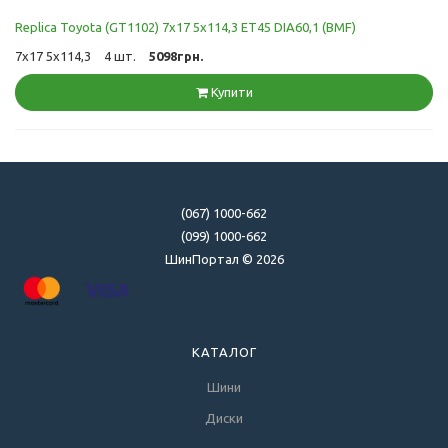
Replica Toyota (GT1102) 7x17 5x114,3 ET45 DIA60,1 (BMF)
7x17 5x114,3
4 шт.
5098грн.
Купити
(067) 1000-662
(099) 1000-662
ШинПортал © 2026
КАТАЛОГ
Шини
Диски