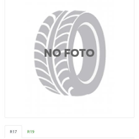
R17
R19