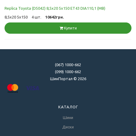
Replica Toyota (D5042) 8,5x20 5x150 ET43 DIA110,1 (MB)
8,5x20 5x150
4 шт.
10642грн.
Купити
(067) 1000-662
(099) 1000-662
ШинПортал © 2026
КАТАЛОГ
Шини
Диски