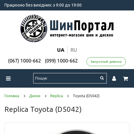
Працюємо без вихідних: з 9:00 до 19:00
UA
RU
(067) 1000-662
(099) 1000-662
Зворотний дзвінок
Головна
Диски
Replica
Toyota (D5042)
Replica Toyota (D5042)