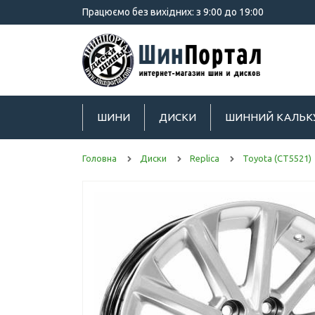
Працюємо без вихідних: з 9:00 до 19:00
ШИНИ
ДИСКИ
ШИННИЙ КАЛЬК
Головна
Диски
Replica
Toyota (CT5521)