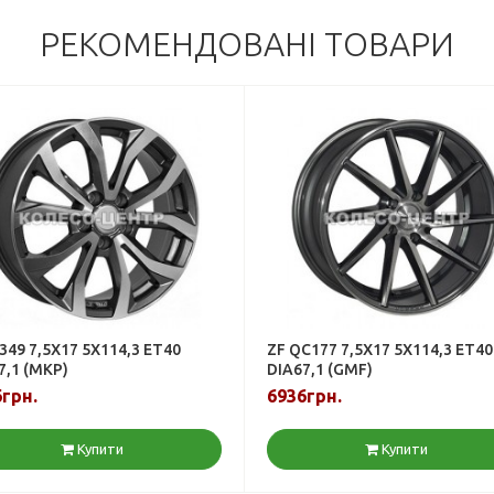
РЕКОМЕНДОВАНІ ТОВАРИ
349 7,5X17 5X114,3 ET40
ZF QC177 7,5X17 5X114,3 ET40
7,1 (MKP)
DIA67,1 (GMF)
грн.
6936грн.
Купити
Купити