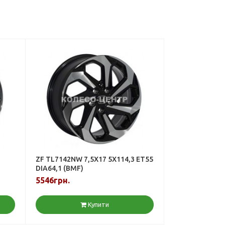
ZF TL7142NW 7,5X17 5X114,3 ET55
DIA64,1 (BMF)
5546грн.
Купити