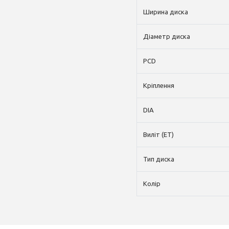
Ширина диска
Діаметр диска
PCD
Кріплення
DIA
Виліт (ET)
Тип диска
Колір