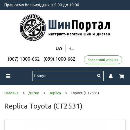
Працюємо без вихідних: з 9:00 до 19:00
UA
RU
(067) 1000-662
(099) 1000-662
Зворотний дзвінок
Головна
Диски
Replica
Toyota (CT2531)
Replica Toyota (CT2531)