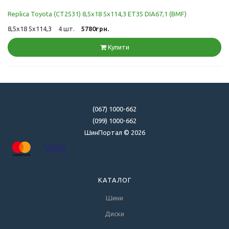
Replica Toyota (CT2531) 8,5x18 5x114,3 ET35 DIA67,1 (BMF)
8,5x18 5x114,3
4 шт.
5780грн.
Купити
(067) 1000-662
(099) 1000-662
ШинПортал © 2026
КАТАЛОГ
Шини
Диски