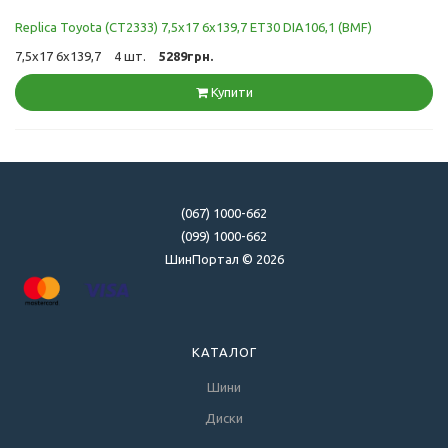
Replica Toyota (CT2333) 7,5x17 6x139,7 ET30 DIA106,1 (BMF)
7,5x17 6x139,7
4 шт.
5289грн.
Купити
(067) 1000-662
(099) 1000-662
ШинПортал © 2026
КАТАЛОГ
Шини
Диски