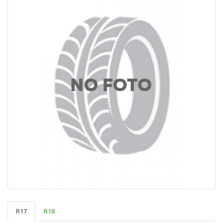
R17
R18