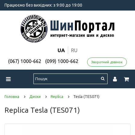
Працюємо без вихідних: з 9:00 до 19:00
UA
RU
(067) 1000-662
(099) 1000-662
Зворотний дзвінок
Головна
Диски
Replica
Tesla (TES071)
Replica Tesla (TES071)