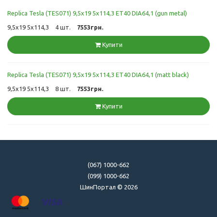
Replica Tesla (TES071) 9,5x19 5x114,3 ET40 DIA64,1 (gun metal)
9,5x19 5x114,3
4 шт.
7553грн.
Купити
Replica Tesla (TES071) 9,5x19 5x114,3 ET40 DIA64,1 (matt black)
9,5x19 5x114,3
8 шт.
7553грн.
Купити
(067) 1000-662
(099) 1000-662
ШинПортал © 2026