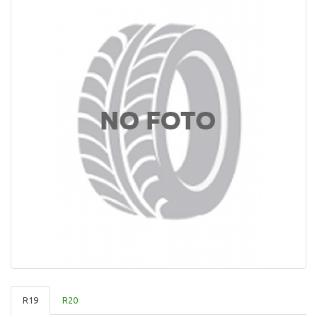
R19
R20