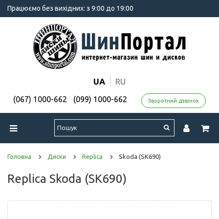
Працюємо без вихідних: з 9:00 до 19:00
UA
RU
(067) 1000-662
(099) 1000-662
Зворотний дзвінок
Головна
Диски
Replica
Skoda (SK690)
Replica Skoda (SK690)