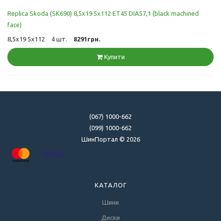
Replica Skoda (SK690) 8,5x19 5x112 ET45 DIA57,1 (black machined
face)
8,5x19 5x112
4 шт.
8291грн.
Купити
(067) 1000-662
(099) 1000-662
ШинПортал © 2026
КАТАЛОГ
Шини
Диски