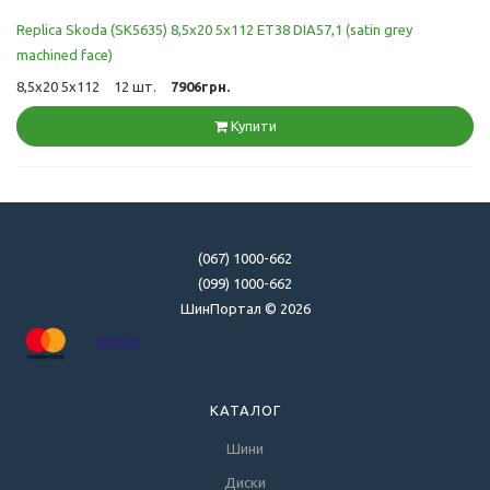
Replica Skoda (SK5635) 8,5x20 5x112 ET38 DIA57,1 (satin grey
machined face)
8,5x20 5x112
12 шт.
7906грн.
Купити
(067) 1000-662
(099) 1000-662
ШинПортал © 2026
КАТАЛОГ
Шини
Диски