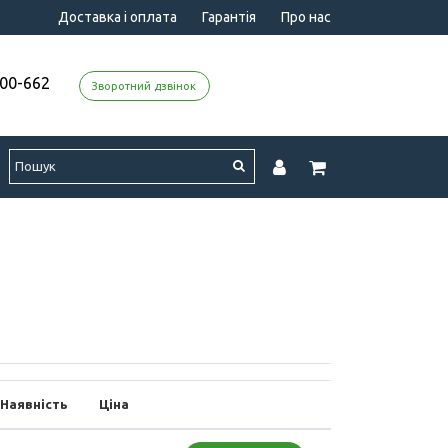
Доставка і оплата
Гарантія
Про нас
000-662
Зворотний дзвінок
Наявність
Ціна