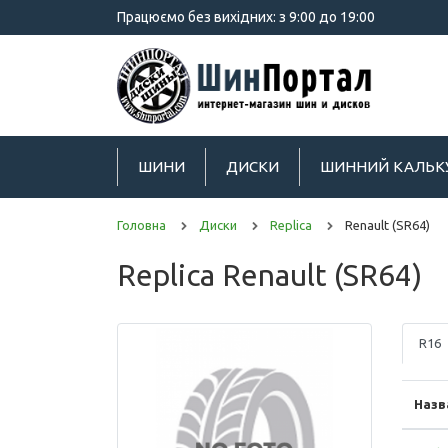
Працюємо без вихідних: з 9:00 до 19:00
ШИНИ
ДИСКИ
ШИННИЙ КАЛЬК
Головна
Диски
Replica
Renault (SR64)
Replica Renault (SR64)
R16
Назв