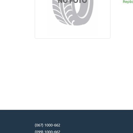
Repli
(067) 1000-662
(099) 1000-662