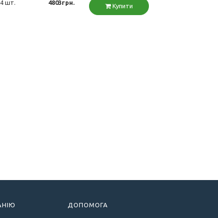
4 шт.
4803грн.
Купити
АНІЮ
ДОПОМОГА