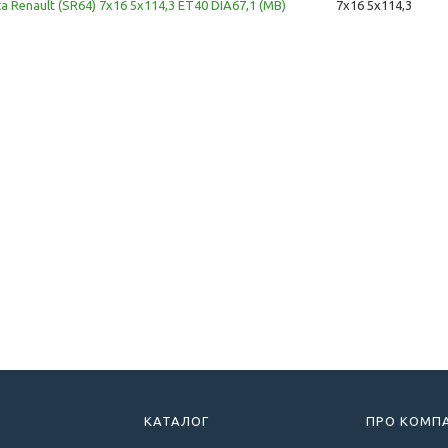
ca Renault (SR64) 7x16 5x114,3 ET40 DIA67,1 (MB)
7x16 5x114,3
КАТАЛОГ
ПРО КОМП