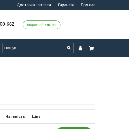
Доставка і оплата
Гарантія
Про нас
000-662
Зворотний дзвінок
Наявність
Ціна