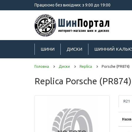
Працюємо без вихідних: з 9:00 до 19:00
ШИНИ
ДИСКИ
ШИННИЙ КАЛЬК
Головна
Диски
Replica
Porsche (PR874)
Replica Porsche (PR874)
R21
Назв