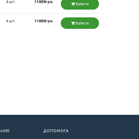
4 шт.
11889грн.
Купити
4 шт.
11889грн.
Купити
АНІЮ
ДОПОМОГА