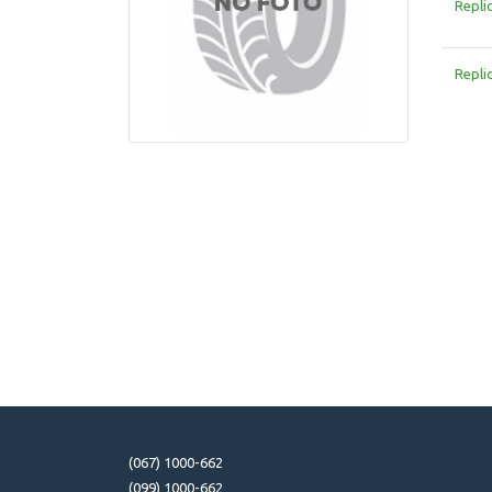
Repli
Repli
(067) 1000-662
(099) 1000-662