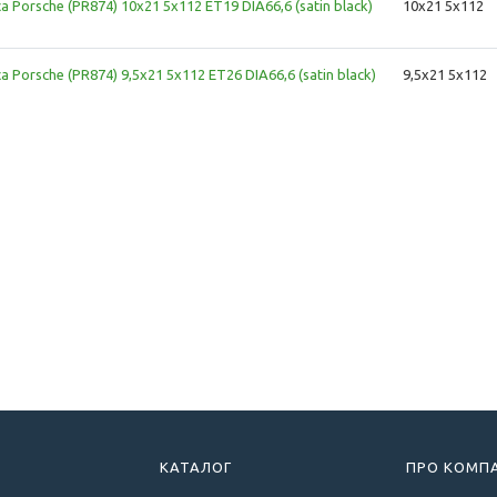
ca Porsche (PR874) 10x21 5x112 ET19 DIA66,6 (satin black)
10x21 5x112
ca Porsche (PR874) 9,5x21 5x112 ET26 DIA66,6 (satin black)
9,5x21 5x112
КАТАЛОГ
ПРО КОМП